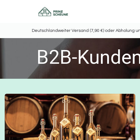
Home
Onlineshop
Deutschlandweiter Versand (7,90 €) oder Abholu
B2B-Kunde