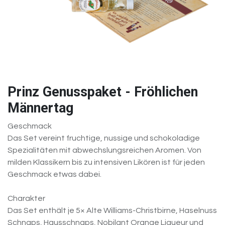
Prinz Genusspaket - Fröhlichen
Männertag
Geschmack
Das Set vereint fruchtige, nussige und schokoladige
Spezialitäten mit abwechslungsreichen Aromen. Von
milden Klassikern bis zu intensiven Likören ist für jeden
Geschmack etwas dabei.
Charakter
Das Set enthält je 5× Alte Williams-Christbirne, Haselnuss
Schnaps, Hausschnaps, Nobilant Orange Liqueur und