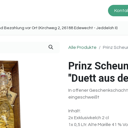
Prinz Scheune
Produkte
Service
Kontak
ng und Bezahlung vor Ort (Kirchweg 2, 26188 Edewecht - Jeddel
Alle Produkte
Prinz Scheu
Prinz Scheun
"Duett aus d
In offener Geschenkschachte
eingeschweißt
Inhalt:
2x Exklusivkelch 2 cl
1x 0,5 Ltr. Alte Marille 41 % Vo