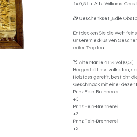
1x 0,5 Ltr. Alte Williams-Chris
🎁 Geschenkset „Edle Obstbr
Entdecken Sie die Welt fein
unserem exklusiven Geschen
edler Tropfen.
🍑 Alte Marille 41 % vol (0,5 l)
Hergestellt aus vollreifen, s
Holzfass gereift, besticht d
Geschmack mit einer dezent
Prinz Fein-Brennerei
+3
Prinz Fein-Brennerei
+3
Prinz Fein-Brennerei
+3