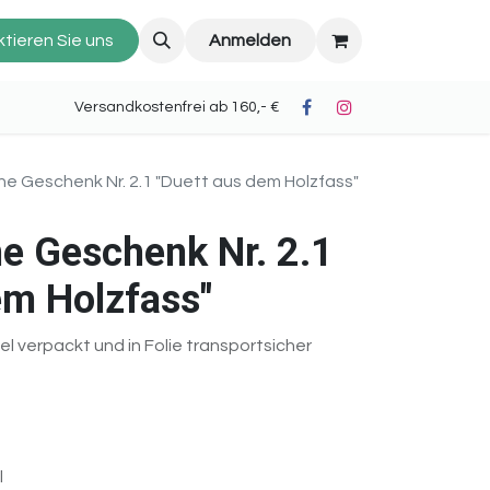
tieren Sie uns
Anmelden
oh II) Versandkostenfrei ab 160,- €
ne Geschenk Nr. 2.1 "Duett aus dem Holzfass"
e Geschenk Nr. 2.1
em Holzfass"
l verpackt und in Folie transportsicher
l