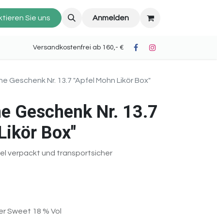
tieren Sie uns
Anmelden
oh II) Versandkostenfrei ab 160,- €
ne Geschenk Nr. 13.7 "Apfel Mohn Likör Box"
e Geschenk Nr. 13.7
Likör Box"
l verpackt und transportsicher
per Sweet 18 % Vol