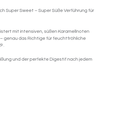
ch Super Sweet – Super Süße Verführung für
istert mit intensiven, süßen Karamellnoten
– genau das Richtige für feuchtfröhliche
🎉.
rheißung und der perfekte Digestif nach jedem