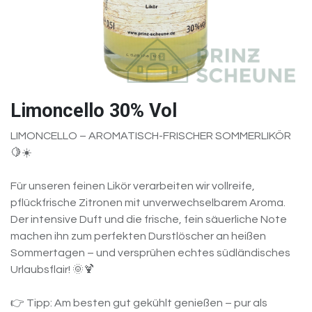
Limoncello 30% Vol
LIMONCELLO – AROMATISCH-FRISCHER SOMMERLIKÖR
🍋☀️
Für unseren feinen Likör verarbeiten wir vollreife,
pflückfrische Zitronen mit unverwechselbarem Aroma.
Der intensive Duft und die frische, fein säuerliche Note
machen ihn zum perfekten Durstlöscher an heißen
Sommertagen – und versprühen echtes südländisches
Urlaubsflair! 🌞🍹
👉 Tipp: Am besten gut gekühlt genießen – pur als