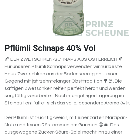
Pflümli Schnaps 40% Vol
🍂 DER ZWETSCHKEN-SCHNAPS AUS ÖSTERREICH 🍂
Für unseren Pflümli Schnaps verwenden wir nur beste
Haus-Zwetschken aus der Bodenseeregion – einer
Gegend mit jahrzehntelanger Obsttradition 🌳🍑. Die
saftigen Zwetschken reifen perfekt heran und werden
sorgfältig verarbeitet. Nach mehrjähriger Lagerung im
Steingut entfaltet sich das volle, besondere Aroma 🍶✨.
Der Pflümli ist fruchtig-weich, mit einer zarten Marzipan-
Note und feinen Röstaromen am Gaumen 😍🔥. Das
ausgewogene Zucker-Säure-Spiel macht ihn zu einer