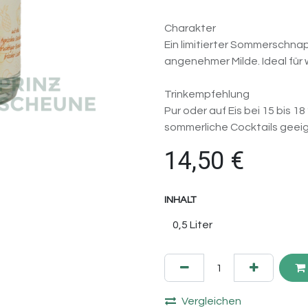
Charakter
Ein limitierter Sommerschnap
angenehmer Milde. Ideal für
Trinkempfehlung
Pur oder auf Eis bei 15 bis 1
sommerliche Cocktails geei
14,50
€
INHALT
Vergleichen