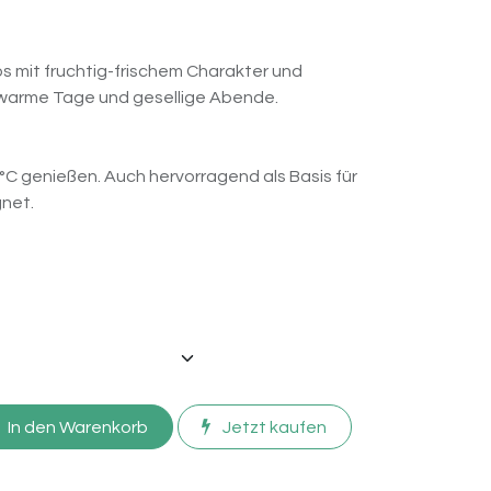
s mit fruchtig-frischem Charakter und
 warme Tage und gesellige Abende.
8 °C genießen. Auch hervorragend als Basis für
gnet.
In den Warenkorb
Jetzt kaufen