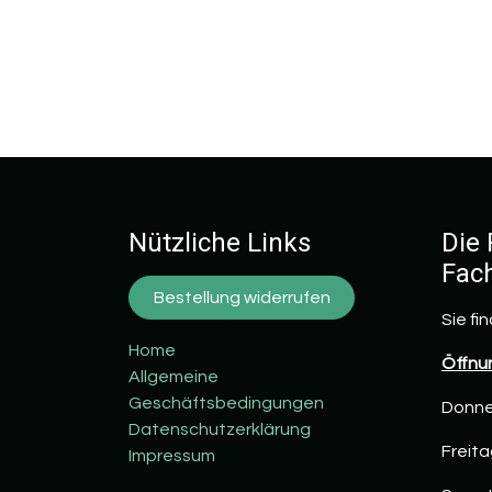
Nützliche Links
Die 
Fac
Bestellung widerrufen
Sie fi
Home
Öffnu
Allgemeine
Geschäftsbedingungen
Donner
Datenschutzerklärung
Freita
Impressum