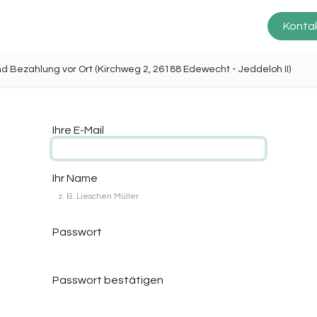
Prinz Scheune
Produkte
Service
Kontak
ng und Bezahlung vor Ort (Kirchweg 2, 26188 Edewecht - Jeddel
Ihre E-Mail
Ihr Name
Passwort
Passwort bestätigen