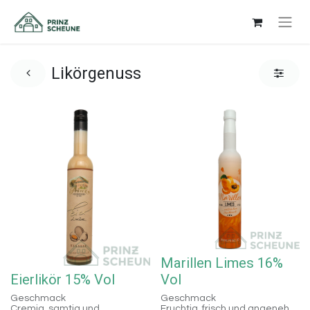
Likörgenuss
Marillen Limes 16%
Eierlikör 15% Vol
Vol
Geschmack
Geschmack
Cremig, samtig und
Fruchtig, frisch und angenehm